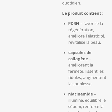
quotidien.
Le produit contient :
PDRN
– favorise la
régénération,
améliore l'élasticité,
revitalise la peau,
capsules de
collagène
–
améliorent la
fermeté, lissent les
ridules, augmentent
la souplesse,
niacinamide
–
illumine, équilibre le
sébum, renforce la