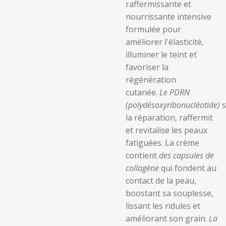
raffermissante et
nourrissante intensive
formulée pour
améliorer l'élasticité,
illuminer le teint et
favoriser la
régénération
cutanée.
Le PDRN
(polydésoxyribonucléotide)
s
la réparation, raffermit
et revitalise les peaux
fatiguées. La crème
contient
des capsules de
collagène
qui fondent au
contact de la peau,
boostant sa souplesse,
lissant les ridules et
améliorant son grain.
La