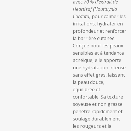
avec
70 % d'extrait de
Heartleaf (Houttuynia
Cordata)
pour calmer les
irritations, hydrater en
profondeur et renforcer
la barrière cutanée.
Conçue pour les peaux
sensibles et à tendance
acnéique, elle apporte
une hydratation intense
sans effet gras, laissant
la peau douce,
équilibrée et
confortable. Sa texture
soyeuse et non grasse
pénètre rapidement et
soulage durablement
les rougeurs et la