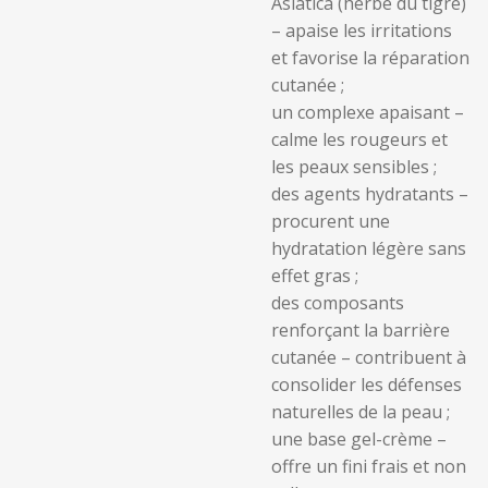
Asiatica (herbe du tigre)
– apaise les irritations
et favorise la réparation
cutanée ;
un complexe apaisant –
calme les rougeurs et
les peaux sensibles ;
des agents hydratants –
procurent une
hydratation légère sans
effet gras ;
des composants
renforçant la barrière
cutanée – contribuent à
consolider les défenses
naturelles de la peau ;
une base gel-crème –
offre un fini frais et non